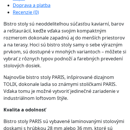
Doprava a platba
Recenzie (0)
Bistro stoly sú neoddeliteľnou súčasťou kaviarní, barov
a reštaurácií, keďže vďaka svojim kompaktným
rozmerom dokonale zapadnú aj do menších priestorov
a na terasy. Hoci sú bistro stoly samy o sebe výrazným
prvkom, sú dostupné v mnohých variantoch – môžete si
vybrať z rôznych typov podnoží a farebných prevedení
stolových dosiek.
Najnovšie bistro stoly PARIS, inšpirované dizajnom
TOLIX, dokonale ladia so známymi stoličkami PARIS.
Vďaka tomu je možné vytvoriť jedinečné zariadenie v
industriálnom loftovom štýle.
Kvalita a odolnosť
Bistro stoly PARIS sú vybavené laminovanými stolovými
doskami s hrúbkou 28 mm alebo 36 mm, ktoré sú