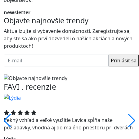
newsletter
Objavte najnovšie trendy
Aktualizujte si vybavenie domácnosti. Zaregistrujte sa,
aby ste sa ako prví dozvedeli o našich akciách a nových
produktoch!
Prihlásiť sa
FAVI
recenzie
.
Pekný vzhľad a veľké využitie Lavica spĺňa naše
požiadavky, vhodná aj do malého priestoru pri dverách