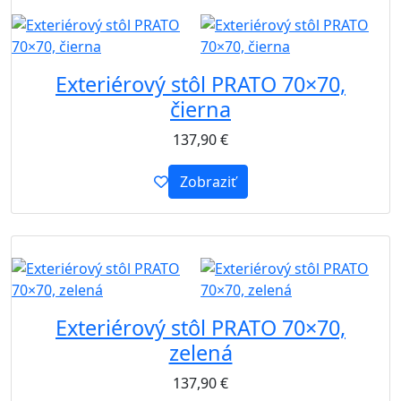
B2B
Exteriérový stôl PRATO 70×70,
čierna
137,90
€
Zobraziť
B2B
Exteriérový stôl PRATO 70×70,
zelená
137,90
€