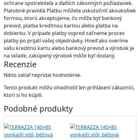
ochrane spotrebiteľa a ďalších zákonných požiadaviek.
Platobné pravidlá Platbu môžete uskutočniť akoukoľvek
formou, ktorú akceptujeme, čo môže byť bankový
prevod, platba kreditnou kartou alebo platba na
dobierku. V prípade platby vopred začneme proces
platby po prijatí vašej objednávky. Hneď ako overíme
vašu kreditnú kartu alebo bankový prevod a výrobok je
na sklade, zakúpený výrobok môže byť dodaný.
Recenzie
Nikto zatiaľ nepridal hodnotenie.
Tento produkt môžu ohodnotiť len prihlásení zákazníci,
ktorí si ho kúpili.
Podobné
produkty
B2B