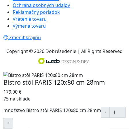
Ochrana osobných údajov
Reklamačný poriadok
Vrátenie tovaru
Výmena tovaru
Zmeniť krajinu
Copyright © 2026 Dobrésedenie | All Rights Reserved
Bistro stôl PARIS 120x80 cm 28mm
179,90
€
75 na sklade
množstvo Bistro stôl PARIS 120x80 cm 28mm