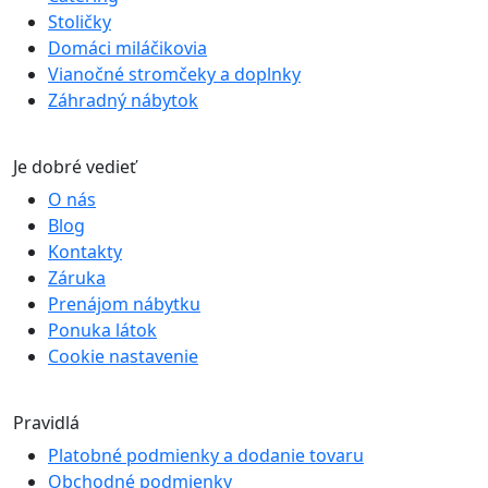
Stoličky
Domáci miláčikovia
Vianočné stromčeky a doplnky
Záhradný nábytok
Je dobré vedieť
O nás
Blog
Kontakty
Záruka
Prenájom nábytku
Ponuka látok
Cookie nastavenie
Pravidlá
Platobné podmienky a dodanie tovaru
Obchodné podmienky