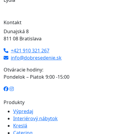
Lýdia
Kontakt
Dunajská 8
811 08 Bratislava
+421 910 321 267
info@dobresedenie.sk
Otváracie hodiny:
Pondelok – Piatok 9:00 -15:00
Produkty
Výpredaj
Interiérový nábytok
Kreslá
Catering