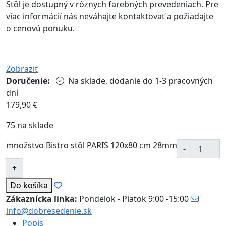
Stôl je dostupný v rôznych farebných prevedeniach. Pre
viac informácií nás neváhajte kontaktovať a požiadajte
o cenovú ponuku.
Zobraziť
Doručenie:
Na sklade, dodanie do 1-3 pracovných
dní
179,90
€
75 na sklade
množstvo Bistro stôl PARIS 120x80 cm 28mm
Do košíka
Zákaznícka linka:
Pondelok - Piatok 9:00 -15:00
info@dobresedenie.sk
Popis