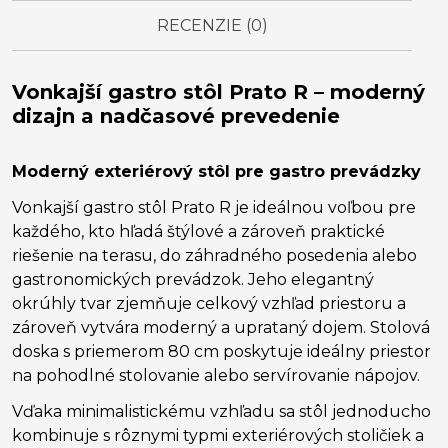
RECENZIE (0)
Vonkajší gastro stôl Prato R – moderný
dizajn a nadčasové prevedenie
Moderný exteriérový stôl pre gastro prevádzky
Vonkajší gastro stôl Prato R je ideálnou voľbou pre
každého, kto hľadá štýlové a zároveň praktické
riešenie na terasu, do záhradného posedenia alebo
gastronomických prevádzok. Jeho elegantný
okrúhly tvar zjemňuje celkový vzhľad priestoru a
zároveň vytvára moderný a uprataný dojem. Stolová
doska s priemerom 80 cm poskytuje ideálny priestor
na pohodlné stolovanie alebo servírovanie nápojov.
Vďaka minimalistickému vzhľadu sa stôl jednoducho
kombinuje s rôznymi typmi exteriérových stoličiek a