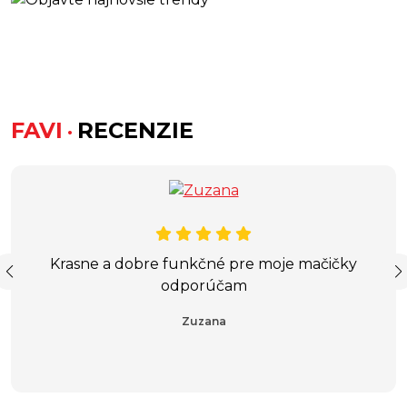
FAVI
.
RECENZIE
Krasne a dobre funkčné pre moje mačičky
odporúčam
Zuzana