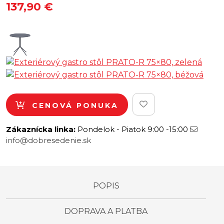
137,90
€
CENOVÁ PONUKA
Zákaznícka linka:
Pondelok - Piatok 9:00 -15:00
info@dobresedenie.sk
POPIS
DOPRAVA A PLATBA