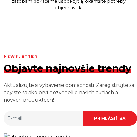
zásobám dokážeme uspokojiť aj okamžité potreby
objednávok.
NEWSLETTER
Objavte najnovšie trendy
Aktualizujte si vybavenie domácnosti. Zaregistrujte sa,
aby ste sa ako prví dozvedeli o našich akciách a
nových produktoch!
PRIHLÁSIŤ SA