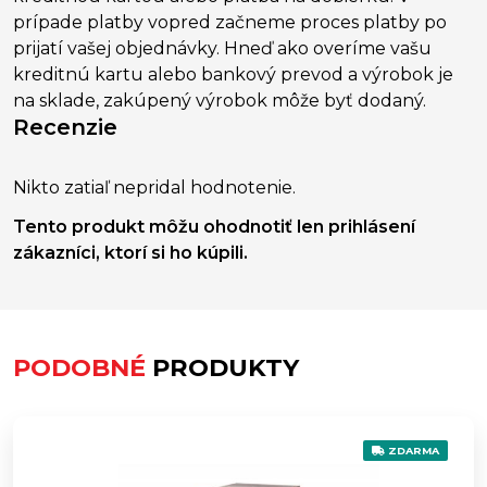
prípade platby vopred začneme proces platby po
prijatí vašej objednávky. Hneď ako overíme vašu
kreditnú kartu alebo bankový prevod a výrobok je
na sklade, zakúpený výrobok môže byť dodaný.
Recenzie
Nikto zatiaľ nepridal hodnotenie.
Tento produkt môžu ohodnotiť len prihlásení
zákazníci, ktorí si ho kúpili.
PODOBNÉ
PRODUKTY
ZDARMA