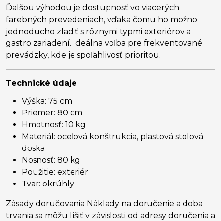
Ďalšou výhodou je dostupnosť vo viacerých
farebných prevedeniach, vďaka čomu ho možno
jednoducho zladiť s rôznymi typmi exteriérov a
gastro zariadení. Ideálna voľba pre frekventované
prevádzky, kde je spoľahlivosť prioritou.
Technické údaje
Výška: 75 cm
Priemer: 80 cm
Hmotnosť: 10 kg
Materiál: oceľová konštrukcia, plastová stolová
doska
Nosnosť: 80 kg
Použitie: exteriér
Tvar: okrúhly
Zásady doručovania Náklady na doručenie a doba
trvania sa môžu líšiť v závislosti od adresy doručenia a