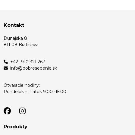
Kontakt
Dunajská 8
811 08 Bratislava
+421 910 321 267
info@dobresedenie.sk
Otváracie hodiny:
Pondelok – Piatok 9:00 -15:00
Produkty