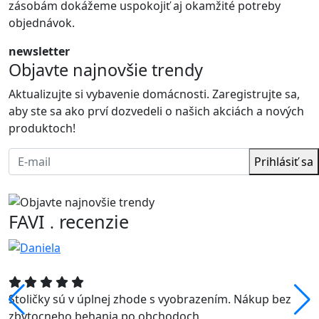
zásobám dokážeme uspokojiť aj okamžité potreby
objednávok.
newsletter
Objavte najnovšie trendy
Aktualizujte si vybavenie domácnosti. Zaregistrujte sa,
aby ste sa ako prví dozvedeli o našich akciách a nových
produktoch!
Prihlásiť sa
FAVI
recenzie
.
Stoličky sú v úplnej zhode s vyobrazením. Nákup bez
zbytocneho behania po obchodoch