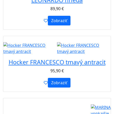
89,90
€
Zobraziť
B2B
Hocker FRANCESCO tmavý antracit
95,90
€
Zobraziť
B2B