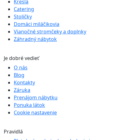
Kreslá
Catering
Stoličky
Domáci miláčikovia
Vianočné stromčeky a doplnky
Záhradný nábytok
Je dobré vedieť
O nás
Blog
Kontakty
Záruka
Prenájom nábytku
Ponuka látok
Cookie nastavenie
Pravidlá