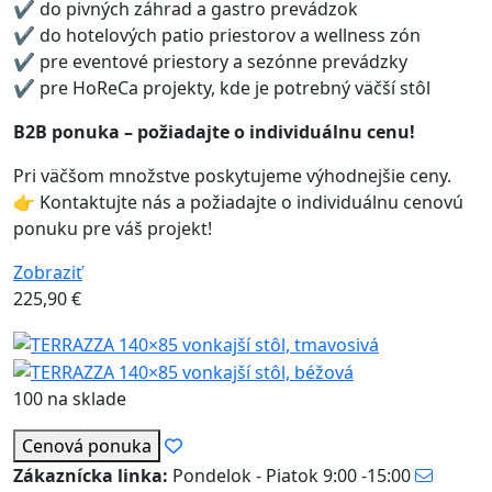
✔ do pivných záhrad a gastro prevádzok
✔ do hotelových patio priestorov a wellness zón
✔ pre eventové priestory a sezónne prevádzky
✔ pre HoReCa projekty, kde je potrebný väčší stôl
B2B ponuka – požiadajte o individuálnu cenu!
Pri väčšom množstve poskytujeme výhodnejšie ceny.
👉 Kontaktujte nás a požiadajte o individuálnu cenovú
ponuku pre váš projekt!
Zobraziť
225,90
€
100 na sklade
Cenová ponuka
Zákaznícka linka:
Pondelok - Piatok 9:00 -15:00