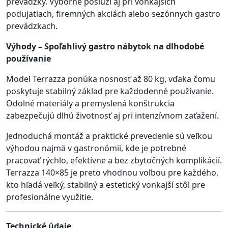
prevádzky. Výborne poslúži aj pri vonkajších
podujatiach, firemných akciách alebo sezónnych gastro
prevádzkach.
Výhody – Spoľahlivý gastro nábytok na dlhodobé
používanie
Model Terrazza ponúka nosnosť až 80 kg, vďaka čomu
poskytuje stabilný základ pre každodenné používanie.
Odolné materiály a premyslená konštrukcia
zabezpečujú dlhú životnosť aj pri intenzívnom zaťažení.
Jednoduchá montáž a praktické prevedenie sú veľkou
výhodou najmä v gastronómii, kde je potrebné
pracovať rýchlo, efektívne a bez zbytočných komplikácií.
Terrazza 140×85 je preto vhodnou voľbou pre každého,
kto hľadá veľký, stabilný a estetický vonkajší stôl pre
profesionálne využitie.
Technické údaje