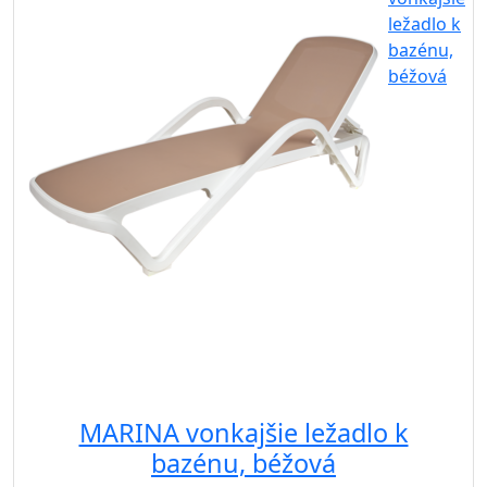
MARINA vonkajšie ležadlo k
bazénu, béžová