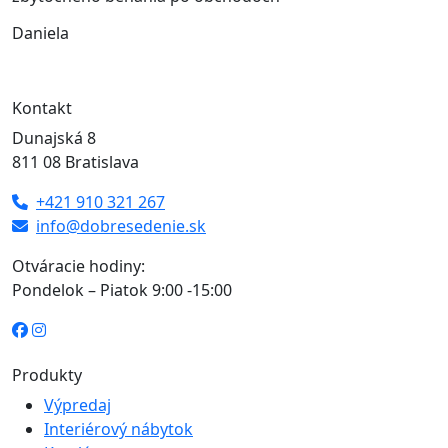
Daniela
Kontakt
Dunajská 8
811 08 Bratislava
+421 910 321 267
info@dobresedenie.sk
Otváracie hodiny:
Pondelok – Piatok 9:00 -15:00
Produkty
Výpredaj
Interiérový nábytok