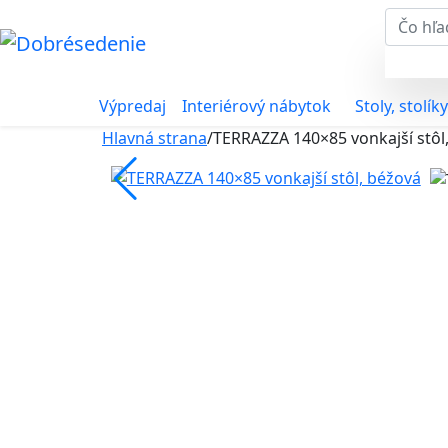
Výpredaj
Interiérový nábytok
Stoly, stolíky
Hlavná strana
/
TERRAZZA 140×85 vonkajší stôl