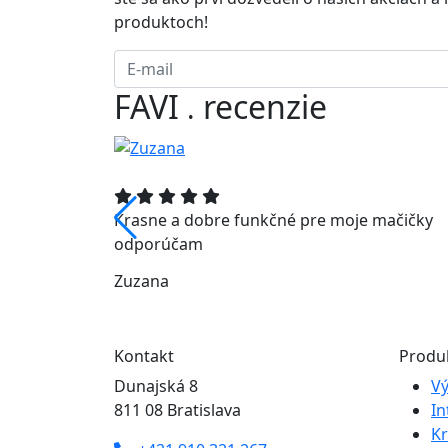
produktoch!
FAVI
recenzie
.
Krasne a dobre funkčné pre moje mačičky
odporúčam
Zuzana
Kontakt
Produ
Dunajská 8
Vý
811 08 Bratislava
In
Kr