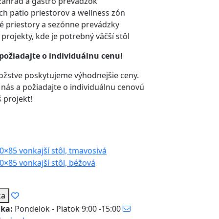
záhrad a gastro prevádzok
h patio priestorov a wellness zón
 priestory a sezónne prevádzky
rojekty, kde je potrebný väčší stôl
požiadajte o individuálnu cenu!
žstve poskytujeme výhodnejšie ceny.
 nás a požiadajte o individuálnu cenovú
 projekt!
ka
nka:
Pondelok - Piatok 9:00 -15:00