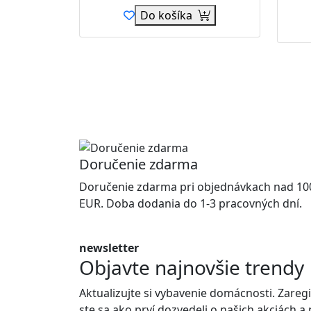
Do košíka
Doručenie zdarma
Doručenie zdarma pri objednávkach nad 10
EUR. Doba dodania do 1-3 pracovných dní.
newsletter
Objavte najnovšie trendy
Aktualizujte si vybavenie domácnosti. Zaregi
ste sa ako prví dozvedeli o našich akciách a