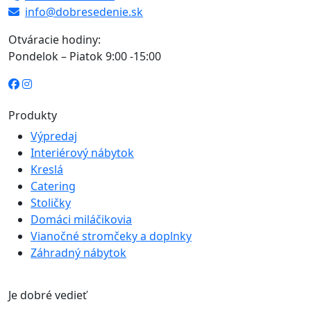
info@dobresedenie.sk
Otváracie hodiny:
Pondelok – Piatok 9:00 -15:00
Produkty
Výpredaj
Interiérový nábytok
Kreslá
Catering
Stoličky
Domáci miláčikovia
Vianočné stromčeky a doplnky
Záhradný nábytok
Je dobré vedieť