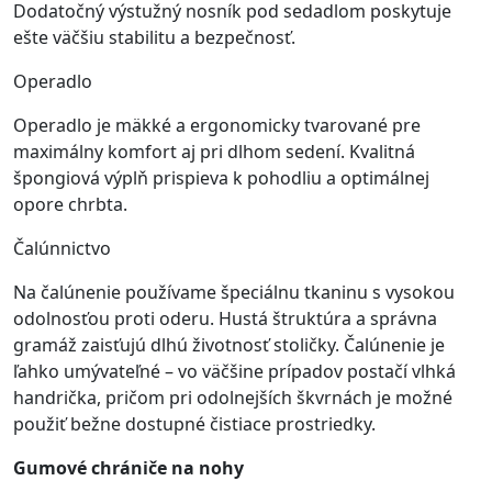
Dodatočný výstužný nosník pod sedadlom poskytuje
ešte väčšiu stabilitu a bezpečnosť.
Operadlo
Operadlo je mäkké a ergonomicky tvarované pre
maximálny komfort aj pri dlhom sedení. Kvalitná
špongiová výplň prispieva k pohodliu a optimálnej
opore chrbta.
Čalúnnictvo
Na čalúnenie používame špeciálnu tkaninu s vysokou
odolnosťou proti oderu. Hustá štruktúra a správna
gramáž zaisťujú dlhú životnosť stoličky. Čalúnenie je
ľahko umývateľné – vo väčšine prípadov postačí vlhká
handrička, pričom pri odolnejších škvrnách je možné
použiť bežne dostupné čistiace prostriedky.
Gumové chrániče na nohy