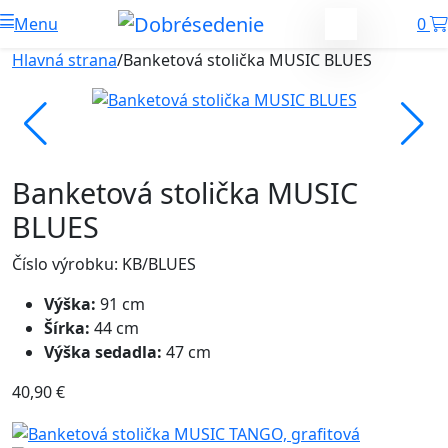
Menu
0
Hlavná strana
/
Banketová stolička MUSIC BLUES
Banketová stolička MUSIC
BLUES
Číslo výrobku: KB/BLUES
Výška:
91 cm
Šírka:
44 cm
Výška sedadla:
47 cm
40,90
€