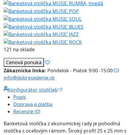
121 na sklade
Cenová ponuka
Zákaznícka linka:
Pondelok - Piatok 9:00 -15:00
info@dobresedenie.sk
Konfigurátor stoličiek
Popis
Doprava a platba
Recenzie (0)
Banketová stolička z ekonomickej rady je pohodlná
stolička s oceľovým rámom. Široký profil 25 x 25 mm s