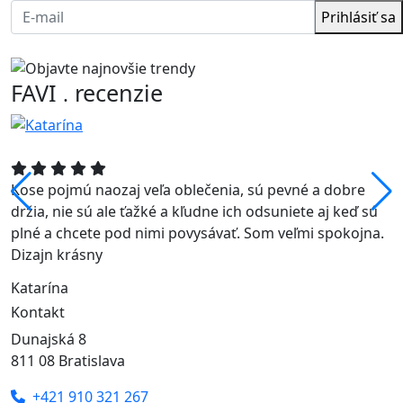
Prihlásiť sa
FAVI
recenzie
.
Kose pojmú naozaj veľa oblečenia, sú pevné a dobre
držia, nie sú ale ťažké a kľudne ich odsuniete aj keď sú
plné a chcete pod nimi povysávať. Som veľmi spokojna.
Dizajn krásny
Katarína
Kontakt
Dunajská 8
811 08 Bratislava
+421 910 321 267