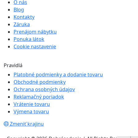
O nás
Blog
Kontakty
Záruka
Prenájom nábytku
Ponuka látok
Cookie nastavenie
Pravidlá
Platobné podmienky a dodanie tovaru
Obchodné podmienky
Ochrana osobných údajov
Reklamačný poriadok
Vrátenie tovaru
Výmena tovaru
Zmeniť krajinu