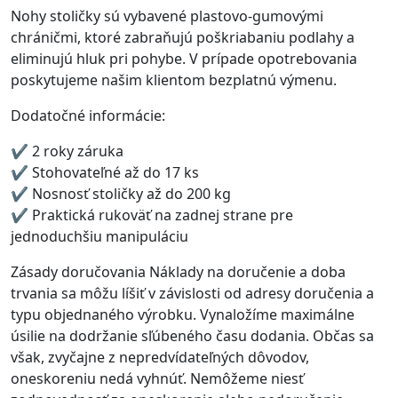
Nohy stoličky sú vybavené plastovo-gumovými
chráničmi, ktoré zabraňujú poškriabaniu podlahy a
eliminujú hluk pri pohybe. V prípade opotrebovania
poskytujeme našim klientom bezplatnú výmenu.
Dodatočné informácie:
✔ 2 roky záruka
✔ Stohovateľné až do 17 ks
✔ Nosnosť stoličky až do 200 kg
✔ Praktická rukoväť na zadnej strane pre
jednoduchšiu manipuláciu
Zásady doručovania Náklady na doručenie a doba
trvania sa môžu líšiť v závislosti od adresy doručenia a
typu objednaného výrobku. Vynaložíme maximálne
úsilie na dodržanie sľúbeného času dodania. Občas sa
však, zvyčajne z nepredvídateľných dôvodov,
oneskoreniu nedá vyhnúť. Nemôžeme niesť