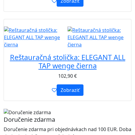
Zobraziť
B2B
Reštauračná stolička: ELEGANT ALL
TAP wenge čierna
102,90
€
Zobraziť
Doručenie zdarma
Doručenie zdarma pri objednávkach nad 100 EUR. Doba