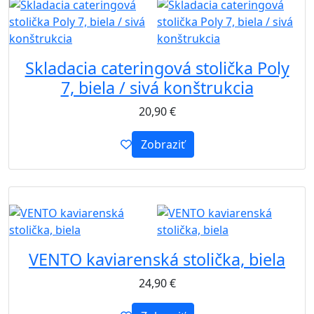
Skladacia cateringová stolička Poly
7, biela / sivá konštrukcia
20,90
€
Zobraziť
B2B
VENTO kaviarenská stolička, biela
24,90
€