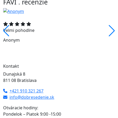
FAVI
recenzie
.
Velmi pohodlne
Anonym
Kontakt
Dunajská 8
811 08 Bratislava
+421 910 321 267
info@dobresedenie.sk
Otváracie hodiny:
Pondelok – Piatok 9:00 -15:00