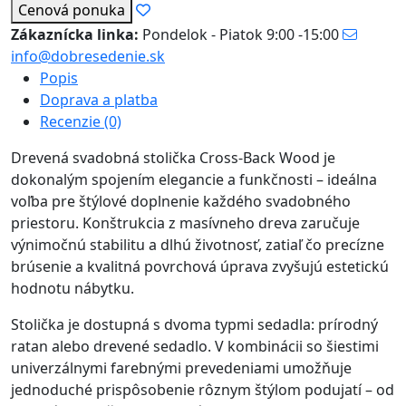
Cenová ponuka
Zákaznícka linka:
Pondelok - Piatok 9:00 -15:00
info@dobresedenie.sk
Popis
Doprava a platba
Recenzie (0)
Drevená svadobná stolička Cross-Back Wood je
dokonalým spojením elegancie a funkčnosti – ideálna
voľba pre štýlové doplnenie každého svadobného
priestoru. Konštrukcia z masívneho dreva zaručuje
výnimočnú stabilitu a dlhú životnosť, zatiaľ čo precízne
brúsenie a kvalitná povrchová úprava zvyšujú estetickú
hodnotu nábytku.
Stolička je dostupná s dvoma typmi sedadla: prírodný
ratan alebo drevené sedadlo. V kombinácii so šiestimi
univerzálnymi farebnými prevedeniami umožňuje
jednoduché prispôsobenie rôznym štýlom podujatí – od