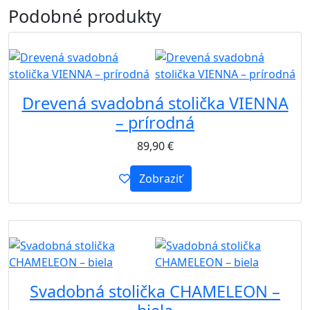
Podobné
produkty
B2B
Drevená svadobná stolička VIENNA
– prírodná
89,90
€
Zobraziť
B2B
Svadobná stolička CHAMELEON –