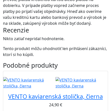
dobierku. V prípade platby vopred začneme proces
platby po prijatí vašej objednávky. Hneď ako overíme
vašu kreditnú kartu alebo bankový prevod a výrobok je
na sklade, zakúpený výrobok môže byť dodaný.
Recenzie
Nikto zatiaľ nepridal hodnotenie.
Tento produkt môžu ohodnotiť len prihlásení zákazníci,
ktorí si ho kúpili.
Podobné
produkty
B2B
VENTO kaviarenská stolička, čierna
24,90
€