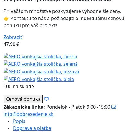
Pri väčšom množstve poskytujeme výhodnejšie ceny.
👉 Kontaktujte nás a požiadajte o individuálnu cenovú
ponuku pre váš projekt!
Zobraziť
47,90
€
100 na sklade
Cenová ponuka
Zákaznícka linka:
Pondelok - Piatok 9:00 -15:00
info@dobresedenie.sk
Popis
Doprava a platba