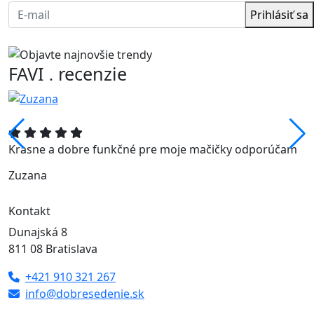
Prihlásiť sa
FAVI
recenzie
.
Krasne a dobre funkčné pre moje mačičky odporúčam
Zuzana
Kontakt
Dunajská 8
811 08 Bratislava
+421 910 321 267
info@dobresedenie.sk