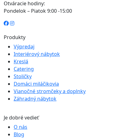
Otváracie hodiny:
Pondelok – Piatok 9:00 -15:00
Produkty
Výpredaj
Interiérový nábytok
Kreslá
Catering
Stoličky
Domáci miláčikovia
Vianočné stromčeky a doplnky
Záhradný nábytok
Je dobré vedieť
O nás
Blog