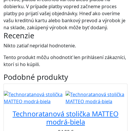
dobierku. V prípade platby vopred začneme proces
platby po prijatí vašej objednávky. Hneď ako overíme
vašu kreditnú kartu alebo bankový prevod a výrobok je
na sklade, zakúpený výrobok môže byť dodaný.
Recenzie
Nikto zatiaľ nepridal hodnotenie.
Tento produkt môžu ohodnotiť len prihlásení zákazníci,
ktorí si ho kúpili.
Podobné
produkty
B2B
Technoratanová stolička MATTEO
modrá-biela