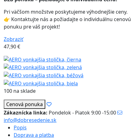
Pri väčšom množstve poskytujeme výhodnejšie ceny.
👉 Kontaktujte nás a požiadajte o individuálnu cenovú
ponuku pre váš projekt!
Zobraziť
47,90
€
100 na sklade
Cenová ponuka
Zákaznícka linka:
Pondelok - Piatok 9:00 -15:00
info@dobresedenie.sk
Popis
Doprava a platba