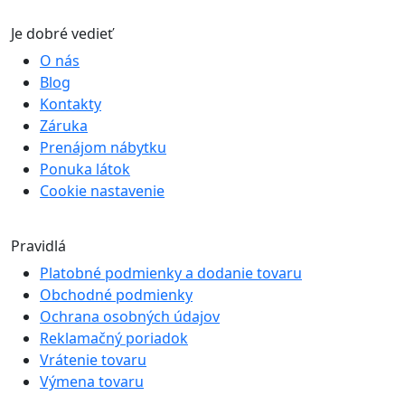
Je dobré vedieť
O nás
Blog
Kontakty
Záruka
Prenájom nábytku
Ponuka látok
Cookie nastavenie
Pravidlá
Platobné podmienky a dodanie tovaru
Obchodné podmienky
Ochrana osobných údajov
Reklamačný poriadok
Vrátenie tovaru
Výmena tovaru