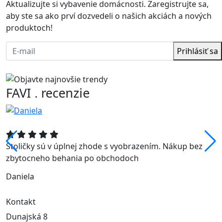
Aktualizujte si vybavenie domácnosti. Zaregistrujte sa,
aby ste sa ako prví dozvedeli o našich akciách a nových
produktoch!
Prihlásiť sa
FAVI
recenzie
.
Stoličky sú v úplnej zhode s vyobrazením. Nákup bez
zbytocneho behania po obchodoch
Daniela
Kontakt
Dunajská 8