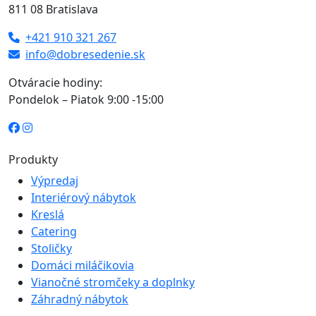
811 08 Bratislava
+421 910 321 267
info@dobresedenie.sk
Otváracie hodiny:
Pondelok – Piatok 9:00 -15:00
Produkty
Výpredaj
Interiérový nábytok
Kreslá
Catering
Stoličky
Domáci miláčikovia
Vianočné stromčeky a doplnky
Záhradný nábytok