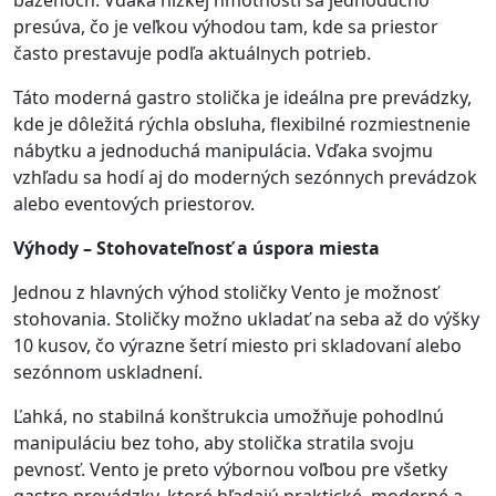
bazénoch. Vďaka nízkej hmotnosti sa jednoducho
presúva, čo je veľkou výhodou tam, kde sa priestor
často prestavuje podľa aktuálnych potrieb.
Táto moderná gastro stolička je ideálna pre prevádzky,
kde je dôležitá rýchla obsluha, flexibilné rozmiestnenie
nábytku a jednoduchá manipulácia. Vďaka svojmu
vzhľadu sa hodí aj do moderných sezónnych prevádzok
alebo eventových priestorov.
Výhody – Stohovateľnosť a úspora miesta
Jednou z hlavných výhod stoličky Vento je možnosť
stohovania. Stoličky možno ukladať na seba až do výšky
10 kusov, čo výrazne šetrí miesto pri skladovaní alebo
sezónnom uskladnení.
Ľahká, no stabilná konštrukcia umožňuje pohodlnú
manipuláciu bez toho, aby stolička stratila svoju
pevnosť. Vento je preto výbornou voľbou pre všetky