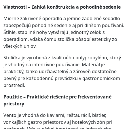
Vlastnosti – Ľahká konštrukcia a pohodlné sedenie
Mierne zakrivené operadlo a jemne zaoblené sedadlo
zabezpečujú pohodlné sedenie aj pri dlhšom používaní.
Štíhle, stabilné nohy vytvárajú jednotný celok s
operadlom, vďaka čomu stolička pôsobí esteticky zo
všetkých uhlov.
Stolička je vyrobená z kvalitného polypropylénu, ktorý
je vhodný na intenzívne používanie. Materiál je
praktický, ľahko udržiavateľný a zároveň dostatočne
pevný pre každodennú prevádzku v gastronomickom
prostredí.
Použitie – Praktické riešenie pre frekventované
priestory
Vento je vhodná do kaviarní, reštaurácií, bistier,
vonkajších gastro priestorov aj hotelových zón pri