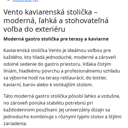
Vento kaviarenská stolička –
moderná, ľahká a stohovateľná
voľba do exteriéru
Moderná gastro stolička pre terasy a kaviarne
Kaviarenská stolička Vento je ideálnou voľbou pre
každého, kto hľadá jednoduché, moderné a zároveň
odolné sedenie do gastro priestoru. Vďaka čistým
líniám, hladkému povrchu a profesionálnemu vzhľadu
sa výborne hodí na terasy reštaurácií, do bistier,
kaviarní, barov alebo k vonkajším stolom.
Táto moderná gastro stolička pôsobí ľahko a vzdušne,
no zároveň ponúka stabilitu potrebnú pri
každodennom používaní. Jej univerzálny dizajn sa
jednoducho kombinuje s rôznymi typmi stolov a štýlmi
zariadenia.