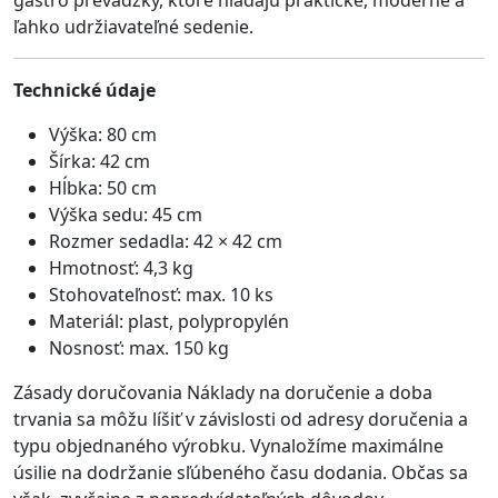
gastro prevádzky, ktoré hľadajú praktické, moderné a
ľahko udržiavateľné sedenie.
Technické údaje
Výška: 80 cm
Šírka: 42 cm
Hĺbka: 50 cm
Výška sedu: 45 cm
Rozmer sedadla: 42 × 42 cm
Hmotnosť: 4,3 kg
Stohovateľnosť: max. 10 ks
Materiál: plast, polypropylén
Nosnosť: max. 150 kg
Zásady doručovania Náklady na doručenie a doba
trvania sa môžu líšiť v závislosti od adresy doručenia a
typu objednaného výrobku. Vynaložíme maximálne
úsilie na dodržanie sľúbeného času dodania. Občas sa