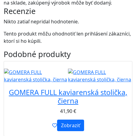
na sklade, zakúpený výrobok môže byť dodaný.
Recenzie
Nikto zatiaľ nepridal hodnotenie.
Tento produkt môžu ohodnotiť len prihlásení zákazníci,
ktorí si ho kúpili.
Podobné
produkty
B2B
GOMERA FULL kaviarenská stolička,
čierna
41,90
€
Zobraziť