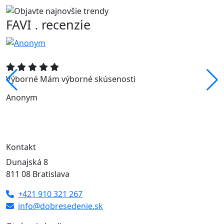
FAVI
recenzie
.
Výborné Mám výborné skúsenosti
Anonym
Kontakt
Dunajská 8
811 08 Bratislava
+421 910 321 267
info@dobresedenie.sk