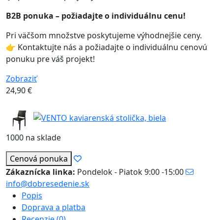
B2B ponuka – požiadajte o individuálnu cenu!
Pri väčšom množstve poskytujeme výhodnejšie ceny.
👉 Kontaktujte nás a požiadajte o individuálnu cenovú
ponuku pre váš projekt!
Zobraziť
24,90
€
1000 na sklade
Cenová ponuka
Zákaznícka linka:
Pondelok - Piatok 9:00 -15:00
info@dobresedenie.sk
Popis
Doprava a platba
Recenzie (0)