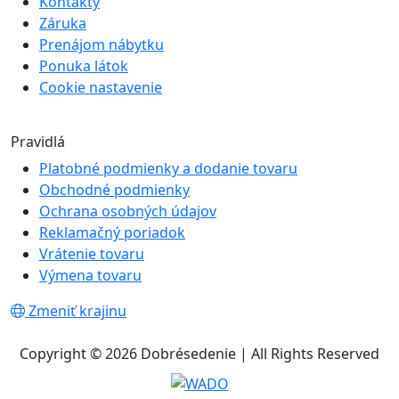
Kontakty
Záruka
Prenájom nábytku
Ponuka látok
Cookie nastavenie
Pravidlá
Platobné podmienky a dodanie tovaru
Obchodné podmienky
Ochrana osobných údajov
Reklamačný poriadok
Vrátenie tovaru
Výmena tovaru
Zmeniť krajinu
Copyright © 2026 Dobrésedenie | All Rights Reserved