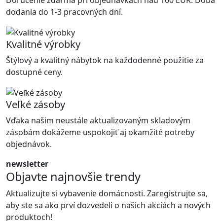
Doručenie zdarma pri objednávkach nad 100 EUR. Doba
dodania do 1-3 pracovných dní.
Kvalitné výrobky
Štýlový a kvalitný nábytok na každodenné použitie za
dostupné ceny.
Veľké zásoby
Vďaka našim neustále aktualizovaným skladovým
zásobám dokážeme uspokojiť aj okamžité potreby
objednávok.
newsletter
Objavte najnovšie trendy
Aktualizujte si vybavenie domácnosti. Zaregistrujte sa,
aby ste sa ako prví dozvedeli o našich akciách a nových
produktoch!