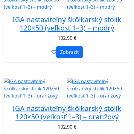
IGA nastaviteľný škôlkarský stolík
120×50 (veľkosť 1–3) – modrý
102,90
€
Zobraziť
B2B
IGA nastaviteľný škôlkarský stolík
120×50 (veľkosť 1–3) – oranžový
102,90
€