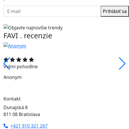
Prihlásiť sa
FAVI
recenzie
.
Velmi pohodlne
Anonym
Kontakt
Dunajská 8
811 08 Bratislava
+421 910 321 267