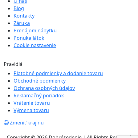
O nás
Blog
Kontakty
Záruka
Prenájom nábytku
Ponuka látok
Cookie nastavenie
Pravidlá
Platobné podmienky a dodanie tovaru
Obchodné podmienky
Ochrana osobných údajov
Reklamačný poriadok
Vrátenie tovaru
Výmena tovaru
Zmeniť krajinu
Copyright © 2026 Dobrésedenie | All Rights Reserved