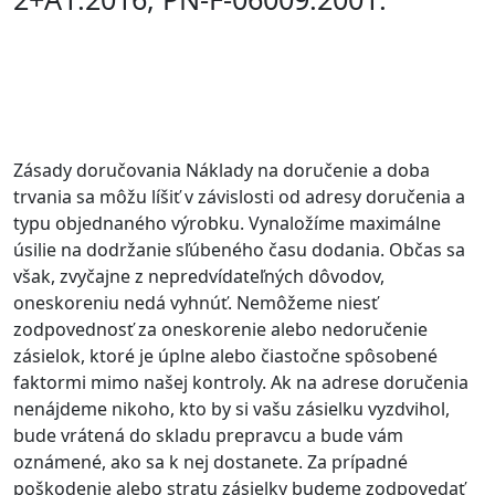
Zásady doručovania Náklady na doručenie a doba
trvania sa môžu líšiť v závislosti od adresy doručenia a
typu objednaného výrobku. Vynaložíme maximálne
úsilie na dodržanie sľúbeného času dodania. Občas sa
však, zvyčajne z nepredvídateľných dôvodov,
oneskoreniu nedá vyhnúť. Nemôžeme niesť
zodpovednosť za oneskorenie alebo nedoručenie
zásielok, ktoré je úplne alebo čiastočne spôsobené
faktormi mimo našej kontroly. Ak na adrese doručenia
nenájdeme nikoho, kto by si vašu zásielku vyzdvihol,
bude vrátená do skladu prepravcu a bude vám
oznámené, ako sa k nej dostanete. Za prípadné
poškodenie alebo stratu zásielky budeme zodpovedať