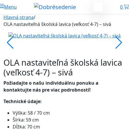
Menu
0
Hlavná strana
/
OLA nastaviteľná školská lavica (veľkosť 4-7) – sivá
OLA nastaviteľná školská lavica
(veľkosť 4-7) – sivá
Požiadajte o našu individuálnu ponuku a
kontaktujte nás pre viac podrobností!
Technické údaje:
Výška: 58 / 70 cm
Šírka: 59 cm
Dĺžka: 70 cm