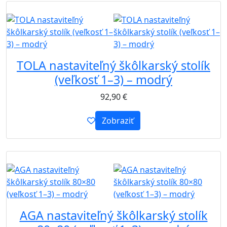
B2B
TOLA nastaviteľný škôlkarský stolík
(veľkosť 1–3) – modrý
92,90
€
Zobraziť
B2B
AGA nastaviteľný škôlkarský stolík