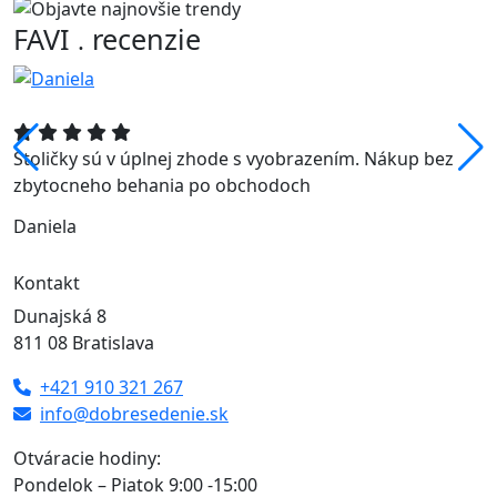
FAVI
recenzie
.
Stoličky sú v úplnej zhode s vyobrazením. Nákup bez
zbytocneho behania po obchodoch
Daniela
Kontakt
Dunajská 8
811 08 Bratislava
+421 910 321 267
info@dobresedenie.sk
Otváracie hodiny:
Pondelok – Piatok 9:00 -15:00