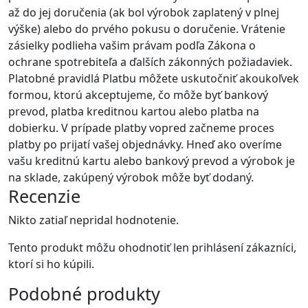
až do jej doručenia (ak bol výrobok zaplatený v plnej
výške) alebo do prvého pokusu o doručenie. Vrátenie
zásielky podlieha vašim právam podľa Zákona o
ochrane spotrebiteľa a ďalších zákonných požiadaviek.
Platobné pravidlá Platbu môžete uskutočniť akoukoľvek
formou, ktorú akceptujeme, čo môže byť bankový
prevod, platba kreditnou kartou alebo platba na
dobierku. V prípade platby vopred začneme proces
platby po prijatí vašej objednávky. Hneď ako overíme
vašu kreditnú kartu alebo bankový prevod a výrobok je
na sklade, zakúpený výrobok môže byť dodaný.
Recenzie
Nikto zatiaľ nepridal hodnotenie.
Tento produkt môžu ohodnotiť len prihlásení zákazníci,
ktorí si ho kúpili.
Podobné
produkty