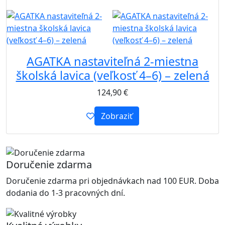
B2B
AGATKA nastaviteľná 2-miestna
školská lavica (veľkosť 4–6) – zelená
124,90
€
Zobraziť
Doručenie zdarma
Doručenie zdarma pri objednávkach nad 100 EUR. Doba
dodania do 1-3 pracovných dní.