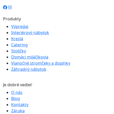
Produkty
Výpredaj
Interiérový nábytok
Kreslá
Catering
Stoličky
Domáci miláčikovia
Vianočné stromčeky a doplnky
Záhradný nábytok
Je dobré vedieť
O nás
Blog
Kontakty
Záruka