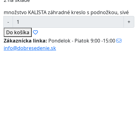
2 na sklade
množstvo KALISTA záhradné kreslo s podnožkou, sivé
Do košíka
Zákaznícka linka:
Pondelok - Piatok 9:00 -15:00
info@dobresedenie.sk