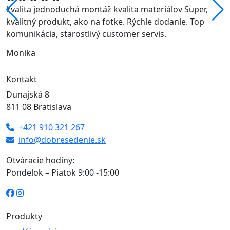
kvalita jednoduchá montáž kvalita materiálov Super,
kvalitný produkt, ako na fotke. Rýchle dodanie. Top
komunikácia, starostlivý customer servis.
Monika
Kontakt
Dunajská 8
811 08 Bratislava
+421 910 321 267
info@dobresedenie.sk
Otváracie hodiny:
Pondelok – Piatok 9:00 -15:00
Produkty