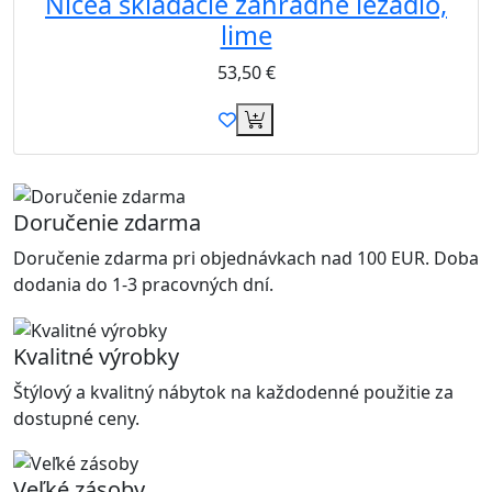
Nicea skladacie záhradné ležadlo,
lime
53,50
€
Doručenie zdarma
Doručenie zdarma pri objednávkach nad 100 EUR. Doba
dodania do 1-3 pracovných dní.
Kvalitné výrobky
Štýlový a kvalitný nábytok na každodenné použitie za
dostupné ceny.
Veľké zásoby