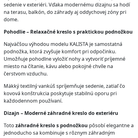
sedenie v exteriéri. Vďaka modernému dizajnu sa hodí
na terasu, balkón, do záhrady aj oddychovej zóny pri
dome.
Pohodlie – Relaxačné kreslo s praktickou podnožkou
Najväčšou výhodou modelu KALISTA je samostatná
podnožka, ktorá zvyšuje komfort pri odpočinku.
Umožňuje pohodlne vyložiť nohy a vytvoriť príjemné
miesto na čítanie, kávu alebo pokojné chvíle na
čerstvom vzduchu.
Mäkký textilný vankúš spríjemňuje sedenie, zatiaľ čo
kovová konštrukcia poskytuje stabilnú oporu pri
každodennom používaní.
Dizajn – Moderné záhradné kreslo do exteriéru
Toto
záhradné kreslo s podnožkou
pôsobí elegantne a
jednoducho sa kombinuje s rôznym záhradným