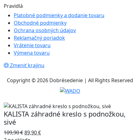
Pravidlá
Platobné podmienky a dodanie tovaru
Obchodné podmienky
Ochrana osobných údajov
Reklamačný poriadok
Vrátenie tovaru
Výmena tovaru
Zmeniť krajinu
Copyright © 2026 Dobrésedenie | All Rights Reserved
KALISTA záhradné kreslo s podnožkou,
sivé
109,90
€
89,90
€