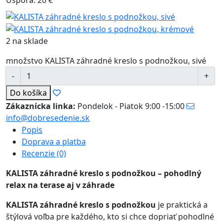
Úspora: 20 €
2 na sklade
množstvo KALISTA záhradné kreslo s podnožkou, sivé
Do košíka
Zákaznícka linka:
Pondelok - Piatok 9:00 -15:00
info@dobresedenie.sk
Popis
Doprava a platba
Recenzie (0)
KALISTA záhradné kreslo s podnožkou – pohodlný
relax na terase aj v záhrade
KALISTA záhradné kreslo s podnožkou
je praktická a
štýlová voľba pre každého, kto si chce dopriať pohodlné