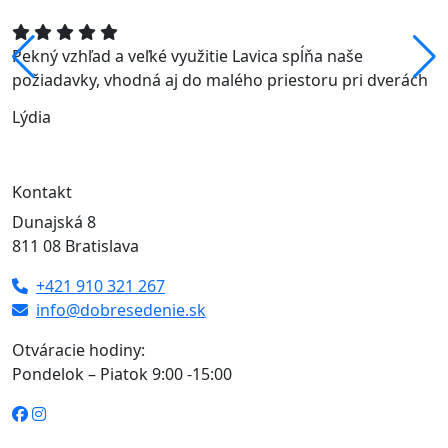
Pekný vzhľad a veľké využitie Lavica spĺňa naše
požiadavky, vhodná aj do malého priestoru pri dverách
Lýdia
Kontakt
Dunajská 8
811 08 Bratislava
+421 910 321 267
info@dobresedenie.sk
Otváracie hodiny:
Pondelok – Piatok 9:00 -15:00