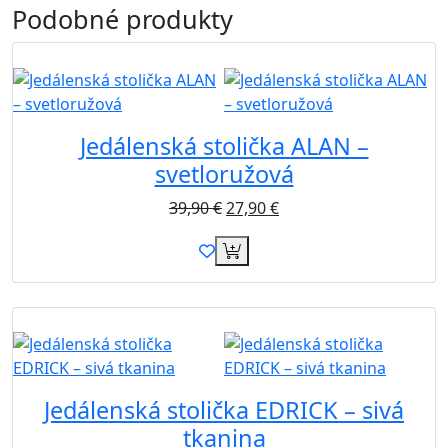
Podobné
produkty
Akcia
Jedálenská stolička ALAN –
svetloružová
39,90
€
27,90
€
Novinka
Jedálenská stolička EDRICK – sivá
tkanina