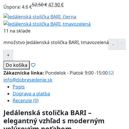
52,50
€
47,90
€
Úspora: 4.6 €
11 na sklade
množstvo Jedálenská stolička BARI, tmavozelená
Do košíka
Zákaznícka linka:
Pondelok - Piatok 9:00 -15:00
info@dobresedenie.sk
Popis
Doprava a platba
Recenzie (0)
Jedálenská stolička BARI –
elegantný vzhľad s moderným
velúrovým poťahom