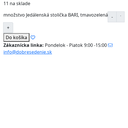
11 na sklade
množstvo Jedálenská stolička BARI, tmavozelená
Do košíka
Zákaznícka linka:
Pondelok - Piatok 9:00 -15:00
info@dobresedenie.sk