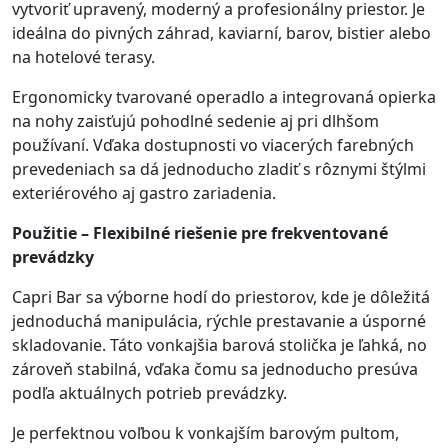
vytvoriť upravený, moderný a profesionálny priestor. Je
ideálna do pivných záhrad, kaviarní, barov, bistier alebo
na hotelové terasy.
Ergonomicky tvarované operadlo a integrovaná opierka
na nohy zaisťujú pohodlné sedenie aj pri dlhšom
používaní. Vďaka dostupnosti vo viacerých farebných
prevedeniach sa dá jednoducho zladiť s rôznymi štýlmi
exteriérového aj gastro zariadenia.
Použitie – Flexibilné riešenie pre frekventované
prevádzky
Capri Bar sa výborne hodí do priestorov, kde je dôležitá
jednoduchá manipulácia, rýchle prestavanie a úsporné
skladovanie. Táto vonkajšia barová stolička je ľahká, no
zároveň stabilná, vďaka čomu sa jednoducho presúva
podľa aktuálnych potrieb prevádzky.
Je perfektnou voľbou k vonkajším barovým pultom,