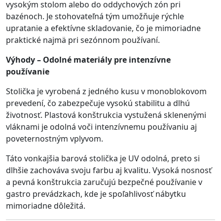
vysokým stolom alebo do oddychových zón pri
bazénoch. Je stohovateľná tým umožňuje rýchle
upratanie a efektívne skladovanie, čo je mimoriadne
praktické najmä pri sezónnom používaní.
Výhody – Odolné materiály pre intenzívne
používanie
Stolička je vyrobená z jedného kusu v monoblokovom
prevedení, čo zabezpečuje vysokú stabilitu a dlhú
životnosť. Plastová konštrukcia vystužená sklenenými
vláknami je odolná voči intenzívnemu používaniu aj
poveternostným vplyvom.
Táto vonkajšia barová stolička je UV odolná, preto si
dlhšie zachováva svoju farbu aj kvalitu. Vysoká nosnosť
a pevná konštrukcia zaručujú bezpečné používanie v
gastro prevádzkach, kde je spoľahlivosť nábytku
mimoriadne dôležitá.