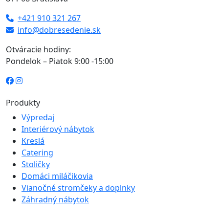
+421 910 321 267
info@dobresedenie.sk
Otváracie hodiny:
Pondelok – Piatok 9:00 -15:00
Produkty
Výpredaj
Interiérový nábytok
Kreslá
Catering
Stoličky
Domáci miláčikovia
Vianočné stromčeky a doplnky
Záhradný nábytok