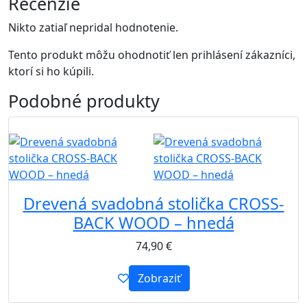
Recenzie
Nikto zatiaľ nepridal hodnotenie.
Tento produkt môžu ohodnotiť len prihlásení zákazníci,
ktorí si ho kúpili.
Podobné
produkty
B2B
Drevená svadobná stolička CROSS-
BACK WOOD – hnedá
74,90
€
Zobraziť