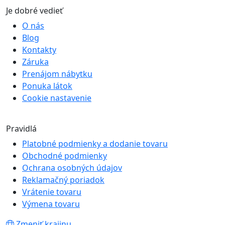
Je dobré vedieť
O nás
Blog
Kontakty
Záruka
Prenájom nábytku
Ponuka látok
Cookie nastavenie
Pravidlá
Platobné podmienky a dodanie tovaru
Obchodné podmienky
Ochrana osobných údajov
Reklamačný poriadok
Vrátenie tovaru
Výmena tovaru
Zmeniť krajinu