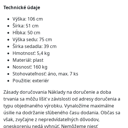
Technické údaje
Výška: 106 cm
Šírka: 51 cm
Hĺbka: 50 cm
Výška sedu: 75 cm
Šírka sedadla: 39 cm
Hmotnosť: 5,4 kg
Materiál: plast
Nosnosť: 160 kg
Stohovateľnosť: áno, max. 7 ks
Použitie: exteriér
Zásady doručovania Náklady na doručenie a doba
trvania sa môžu líšiť v závislosti od adresy doručenia a
typu objednaného výrobku. Vynaložíme maximálne
úsilie na dodržanie sľúbeného času dodania. Občas sa
však, zvyčajne z nepredvídateľných dôvodov,
oneskoreniu nedá vyhnúť. Nemôžeme niesť