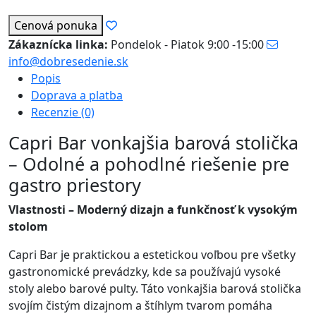
Cenová ponuka
Zákaznícka linka:
Pondelok - Piatok 9:00 -15:00
info@dobresedenie.sk
Popis
Doprava a platba
Recenzie (0)
Capri Bar vonkajšia barová stolička
– Odolné a pohodlné riešenie pre
gastro priestory
Vlastnosti – Moderný dizajn a funkčnosť k vysokým
stolom
Capri Bar je praktickou a estetickou voľbou pre všetky
gastronomické prevádzky, kde sa používajú vysoké
stoly alebo barové pulty. Táto vonkajšia barová stolička
svojím čistým dizajnom a štíhlym tvarom pomáha