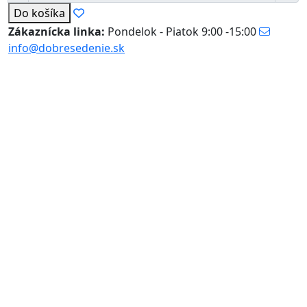
Do košíka
Zákaznícka linka:
Pondelok - Piatok 9:00 -15:00
info@dobresedenie.sk