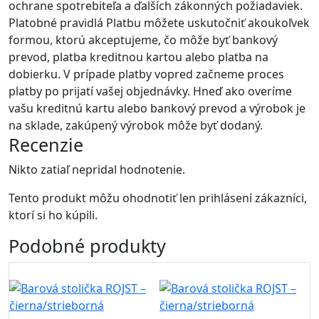
ochrane spotrebiteľa a ďalších zákonných požiadaviek.
Platobné pravidlá Platbu môžete uskutočniť akoukoľvek
formou, ktorú akceptujeme, čo môže byť bankový
prevod, platba kreditnou kartou alebo platba na
dobierku. V prípade platby vopred začneme proces
platby po prijatí vašej objednávky. Hneď ako overíme
vašu kreditnú kartu alebo bankový prevod a výrobok je
na sklade, zakúpený výrobok môže byť dodaný.
Recenzie
Nikto zatiaľ nepridal hodnotenie.
Tento produkt môžu ohodnotiť len prihlásení zákazníci,
ktorí si ho kúpili.
Podobné
produkty
Akcia