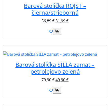
Barová stolička ROJST –
čierna/strieborná
56,89
€
31,99
€
Akcia
Barová stolička SILLA zamat –
petrolejovo zelená
79,90
€
49,90
€
Akcia