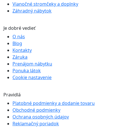
Vianočné stromčeky a doplnky
Záhradný nábytok
Je dobré vedieť
O nás
Blog
Kontakty
Záruka
Prenájom nábytku
Ponuka látok
Cookie nastavenie
Pravidlá
Platobné podmienky a dodanie tovaru
Obchodné podmienky
Ochrana osobných údajov
Reklamačný poriadok