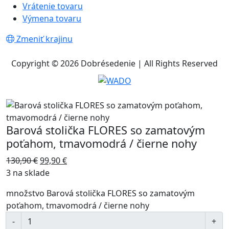
Vrátenie tovaru
Výmena tovaru
Zmeniť krajinu
Copyright © 2026 Dobrésedenie | All Rights Reserved
Barová stolička FLORES so zamatovým
poťahom, tmavomodrá / čierne nohy
130,90
€
99,90
€
3 na sklade
množstvo Barová stolička FLORES so zamatovým
poťahom, tmavomodrá / čierne nohy