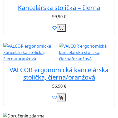
Kancelárska stolička – čierna
99,90
€
VALCOR ergonomická kancelárska
stolička, čierna/oranžová
56,90
€