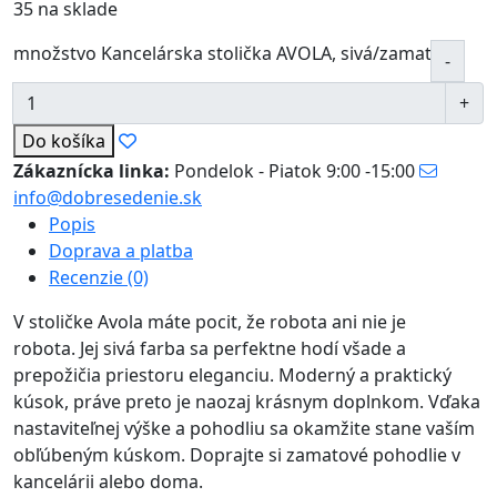
35 na sklade
množstvo Kancelárska stolička AVOLA, sivá/zamat
Do košíka
Zákaznícka linka:
Pondelok - Piatok 9:00 -15:00
info@dobresedenie.sk
Popis
Doprava a platba
Recenzie (0)
V stoličke Avola máte pocit, že robota ani nie je
robota. Jej sivá farba sa perfektne hodí všade a
prepožičia priestoru eleganciu. Moderný a praktický
kúsok, práve preto je naozaj krásnym doplnkom. Vďaka
nastaviteľnej výške a pohodliu sa okamžite stane vaším
obľúbeným kúskom. Doprajte si zamatové pohodlie v
kancelárii alebo doma.