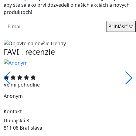
aby ste sa ako prví dozvedeli o našich akciách a nových
produktoch!
Prihlásiť sa
FAVI
recenzie
.
Velmi pohodlne
Anonym
Kontakt
Dunajská 8
811 08 Bratislava