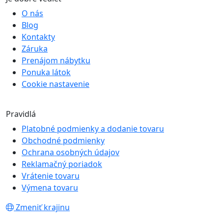
O nás
Blog
Kontakty
Záruka
Prenájom nábytku
Ponuka látok
Cookie nastavenie
Pravidlá
Platobné podmienky a dodanie tovaru
Obchodné podmienky
Ochrana osobných údajov
Reklamačný poriadok
Vrátenie tovaru
Výmena tovaru
Zmeniť krajinu