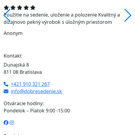
Použitie na sedenie, uloženie a polozenie Kvalitný a
dizajnovo pekný výrobok s úložným priestorom
Anonym
Kontakt
Dunajská 8
811 08 Bratislava
+421 910 321 267
info@dobresedenie.sk
Otváracie hodiny:
Pondelok – Piatok 9:00 -15:00