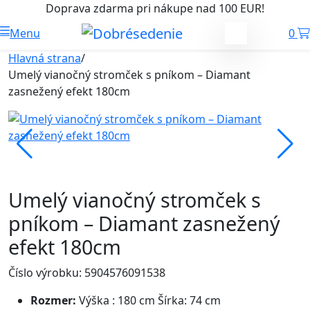
Doprava zdarma pri nákupe nad 100 EUR!
Menu
0
Hlavná strana
/
Umelý vianočný stromček s pníkom – Diamant
zasnežený efekt 180cm
Umelý vianočný stromček s
pníkom – Diamant zasnežený
efekt 180cm
Číslo výrobku: 5904576091538
Rozmer:
Výška : 180 cm Šírka: 74 cm