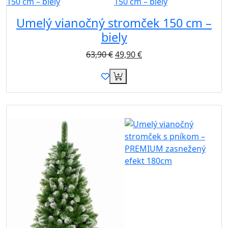
Umelý vianočný stromček 150 cm –
biely
63,90
€
49,90
€
Akcia