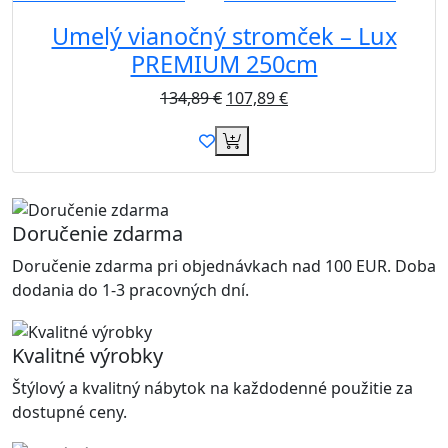
Umelý vianočný stromček – Lux
PREMIUM 250cm
134,89
€
107,89
€
Doručenie zdarma
Doručenie zdarma pri objednávkach nad 100 EUR. Doba
dodania do 1-3 pracovných dní.
Kvalitné výrobky
Štýlový a kvalitný nábytok na každodenné použitie za
dostupné ceny.