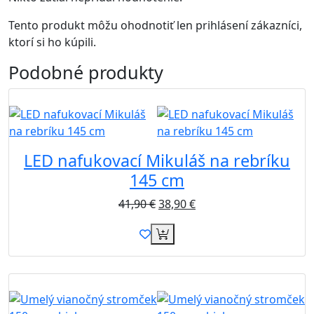
Tento produkt môžu ohodnotiť len prihlásení zákazníci,
ktorí si ho kúpili.
Podobné
produkty
Akcia
LED nafukovací Mikuláš na rebríku
145 cm
41,90
€
38,90
€
Akcia