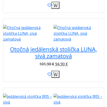
Akcia
Otočná jedálenská stolička LUNA,
sivá zamatová
101,90
€
94,90
€
Akcia