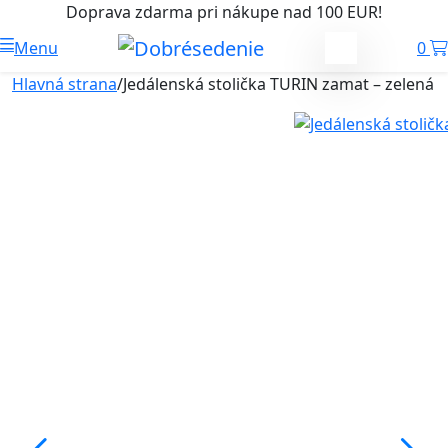
Doprava zdarma pri nákupe nad 100 EUR!
Menu
0
Hlavná strana
/
Jedálenská stolička TURIN zamat – zelená