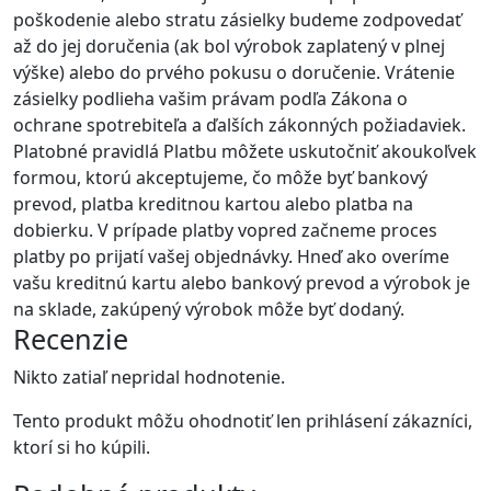
poškodenie alebo stratu zásielky budeme zodpovedať
až do jej doručenia (ak bol výrobok zaplatený v plnej
výške) alebo do prvého pokusu o doručenie. Vrátenie
zásielky podlieha vašim právam podľa Zákona o
ochrane spotrebiteľa a ďalších zákonných požiadaviek.
Platobné pravidlá Platbu môžete uskutočniť akoukoľvek
formou, ktorú akceptujeme, čo môže byť bankový
prevod, platba kreditnou kartou alebo platba na
dobierku. V prípade platby vopred začneme proces
platby po prijatí vašej objednávky. Hneď ako overíme
vašu kreditnú kartu alebo bankový prevod a výrobok je
na sklade, zakúpený výrobok môže byť dodaný.
Recenzie
Nikto zatiaľ nepridal hodnotenie.
Tento produkt môžu ohodnotiť len prihlásení zákazníci,
ktorí si ho kúpili.