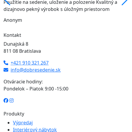
Použitie na sedenie, uloženie a polozenie Kvalitný a
dizajnovo pekný výrobok s úložným priestorom
Anonym
Kontakt
Dunajská 8
811 08 Bratislava
+421 910 321 267
info@dobresedenie.sk
Otváracie hodiny:
Pondelok – Piatok 9:00 -15:00
Produkty
Výpredaj
Interiérový nábytok