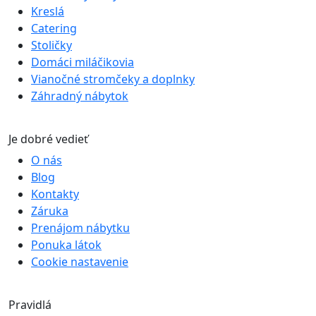
Kreslá
Catering
Stoličky
Domáci miláčikovia
Vianočné stromčeky a doplnky
Záhradný nábytok
Je dobré vedieť
O nás
Blog
Kontakty
Záruka
Prenájom nábytku
Ponuka látok
Cookie nastavenie
Pravidlá