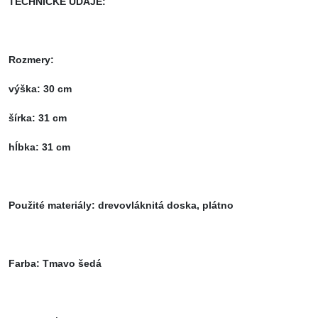
TECHNICKÉ ÚDAJE:
Rozmery:
výška: 30 cm
šírka: 31 cm
hĺbka: 31 cm
Použité materiály: drevovláknitá doska, plátno
Farba: Tmavo šedá