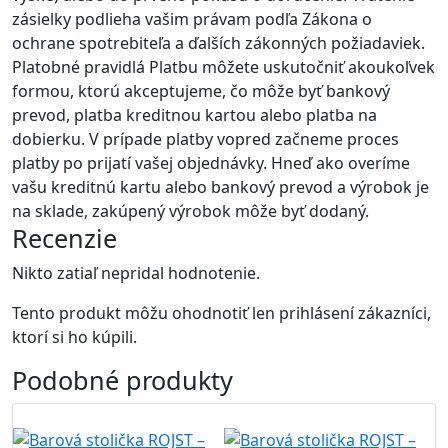
zásielky podlieha vašim právam podľa Zákona o
ochrane spotrebiteľa a ďalších zákonných požiadaviek.
Platobné pravidlá Platbu môžete uskutočniť akoukoľvek
formou, ktorú akceptujeme, čo môže byť bankový
prevod, platba kreditnou kartou alebo platba na
dobierku. V prípade platby vopred začneme proces
platby po prijatí vašej objednávky. Hneď ako overíme
vašu kreditnú kartu alebo bankový prevod a výrobok je
na sklade, zakúpený výrobok môže byť dodaný.
Recenzie
Nikto zatiaľ nepridal hodnotenie.
Tento produkt môžu ohodnotiť len prihlásení zákazníci,
ktorí si ho kúpili.
Podobné
produkty
Akcia