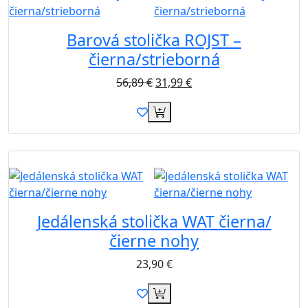
Barová stolička ROJST –
čierna/strieborná
56,89
€
31,99
€
Novinka
Jedálenská stolička WAT čierna/
čierne nohy
23,90
€