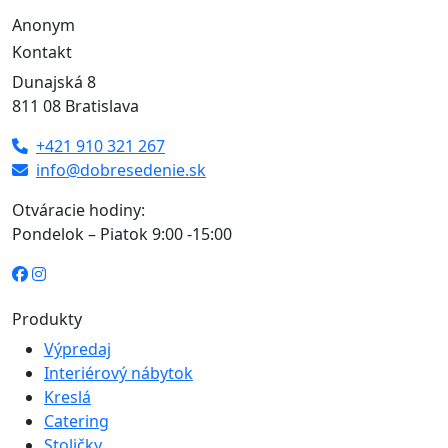
Anonym
Kontakt
Dunajská 8
811 08 Bratislava
+421 910 321 267
info@dobresedenie.sk
Otváracie hodiny:
Pondelok – Piatok 9:00 -15:00
Produkty
Výpredaj
Interiérový nábytok
Kreslá
Catering
Stoličky