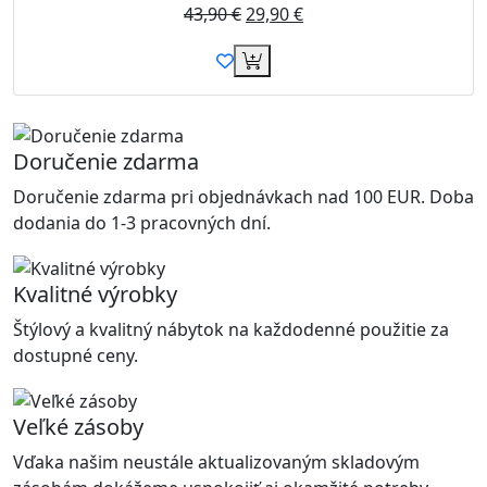
43,90
€
29,90
€
Doručenie zdarma
Doručenie zdarma pri objednávkach nad 100 EUR. Doba
dodania do 1-3 pracovných dní.
Kvalitné výrobky
Štýlový a kvalitný nábytok na každodenné použitie za
dostupné ceny.
Veľké zásoby
Vďaka našim neustále aktualizovaným skladovým