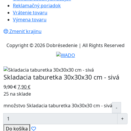
Reklamačný poriadok
Vrátenie tovaru
Výmena tovaru
Zmeniť krajinu
Copyright © 2026 Dobrésedenie | All Rights Reserved
Skladacia taburetka 30x30x30 cm - sivá
9,90
€
7,90
€
25 na sklade
množstvo Skladacia taburetka 30x30x30 cm - sivá
Do košíka