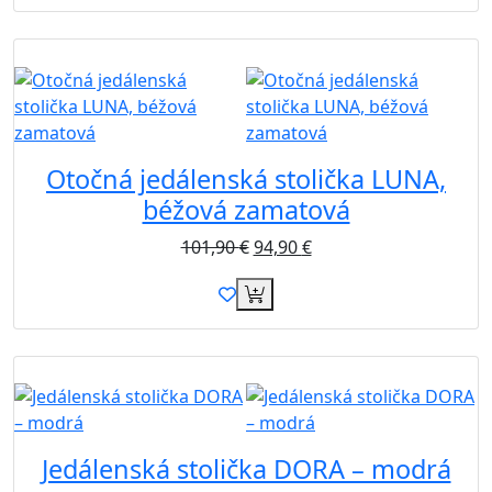
Akcia
Otočná jedálenská stolička LUNA,
béžová zamatová
101,90
€
94,90
€
Akcia
Jedálenská stolička DORA – modrá