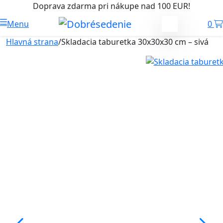
Doprava zdarma pri nákupe nad 100 EUR!
Menu
0
Hlavná strana
/
Skladacia taburetka 30x30x30 cm – sivá