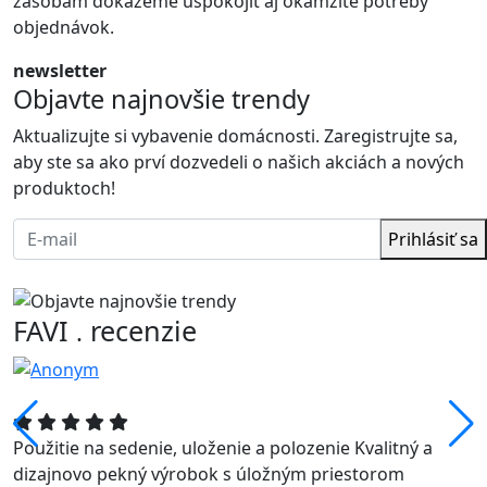
zásobám dokážeme uspokojiť aj okamžité potreby
objednávok.
newsletter
Objavte najnovšie trendy
Aktualizujte si vybavenie domácnosti. Zaregistrujte sa,
aby ste sa ako prví dozvedeli o našich akciách a nových
produktoch!
Prihlásiť sa
FAVI
recenzie
.
Použitie na sedenie, uloženie a polozenie Kvalitný a
dizajnovo pekný výrobok s úložným priestorom