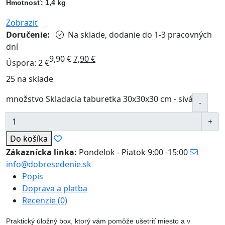
Hmotnosť: 1,4 kg
Zobraziť
Doručenie:
Na sklade, dodanie do 1-3 pracovných
dní
9,90
€
7,90
€
Úspora: 2 €
25 na sklade
množstvo Skladacia taburetka 30x30x30 cm - sivá
Do košíka
Zákaznícka linka:
Pondelok - Piatok 9:00 -15:00
info@dobresedenie.sk
Popis
Doprava a platba
Recenzie (0)
Praktický úložný box, ktorý vám pomôže ušetriť miesto a v