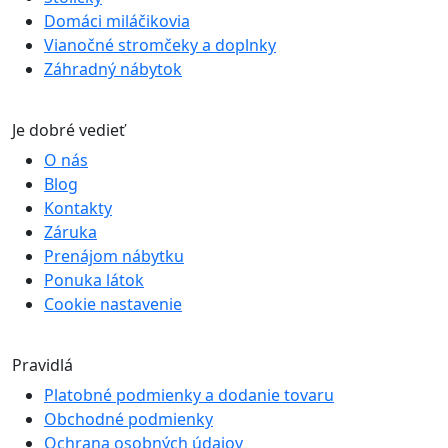
Domáci miláčikovia
Vianočné stromčeky a doplnky
Záhradný nábytok
Je dobré vedieť
O nás
Blog
Kontakty
Záruka
Prenájom nábytku
Ponuka látok
Cookie nastavenie
Pravidlá
Platobné podmienky a dodanie tovaru
Obchodné podmienky
Ochrana osobných údajov