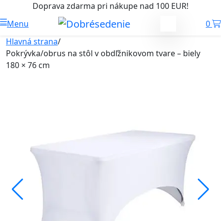
Doprava zdarma pri nákupe nad 100 EUR!
Menu
0
Hlavná strana
/
Pokrývka/obrus na stôl v obdľžnikovom tvare – biely
180 × 76 cm