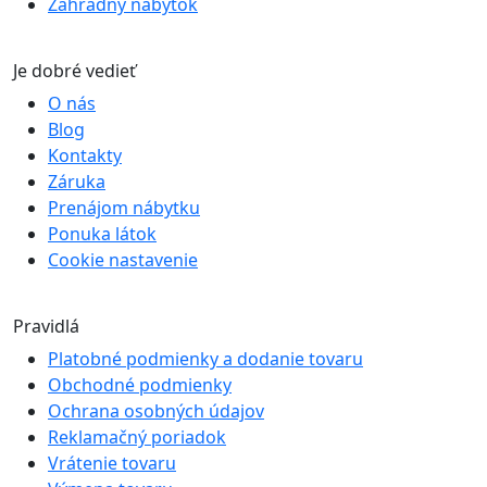
Záhradný nábytok
Je dobré vedieť
O nás
Blog
Kontakty
Záruka
Prenájom nábytku
Ponuka látok
Cookie nastavenie
Pravidlá
Platobné podmienky a dodanie tovaru
Obchodné podmienky
Ochrana osobných údajov
Reklamačný poriadok
Vrátenie tovaru