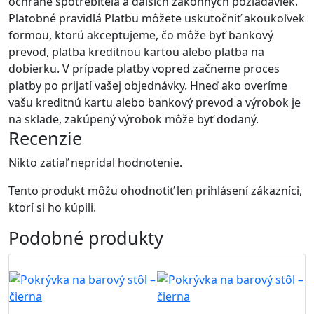
ochrane spotrebiteľa a ďalších zákonných požiadaviek.
Platobné pravidlá Platbu môžete uskutočniť akoukoľvek
formou, ktorú akceptujeme, čo môže byť bankový
prevod, platba kreditnou kartou alebo platba na
dobierku. V prípade platby vopred začneme proces
platby po prijatí vašej objednávky. Hneď ako overíme
vašu kreditnú kartu alebo bankový prevod a výrobok je
na sklade, zakúpený výrobok môže byť dodaný.
Recenzie
Nikto zatiaľ nepridal hodnotenie.
Tento produkt môžu ohodnotiť len prihlásení zákazníci,
ktorí si ho kúpili.
Podobné
produkty
B2B