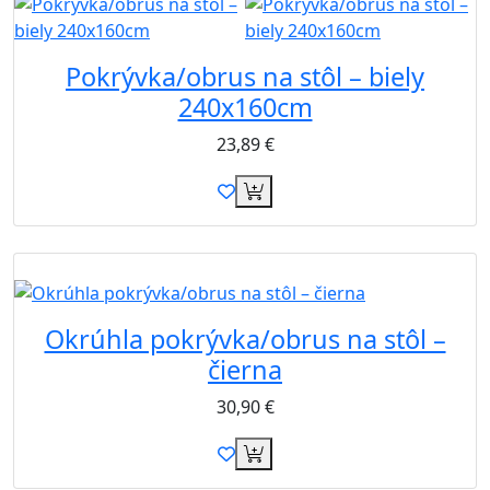
Pokrývka/obrus na stôl – biely
240x160cm
23,89
€
B2B
Okrúhla pokrývka/obrus na stôl –
čierna
30,90
€