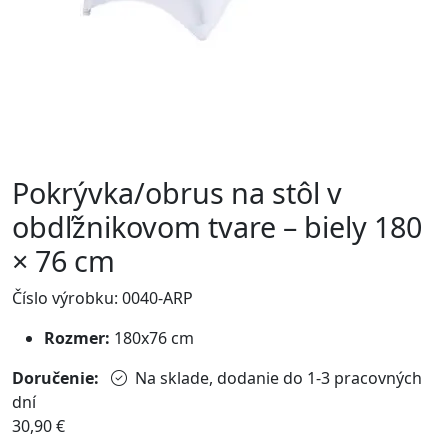
Pokrývka/obrus na stôl v
obdľžnikovom tvare – biely 180
× 76 cm
Číslo výrobku: 0040-ARP
Rozmer:
180x76 cm
Doručenie:
Na sklade, dodanie do 1-3 pracovných
dní
30,90
€