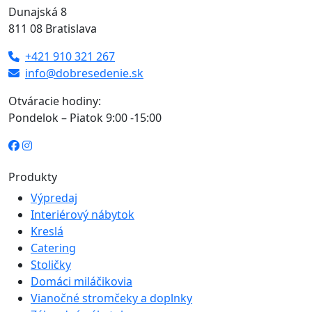
Dunajská 8
811 08 Bratislava
+421 910 321 267
info@dobresedenie.sk
Otváracie hodiny:
Pondelok – Piatok 9:00 -15:00
Produkty
Výpredaj
Interiérový nábytok
Kreslá
Catering
Stoličky
Domáci miláčikovia
Vianočné stromčeky a doplnky