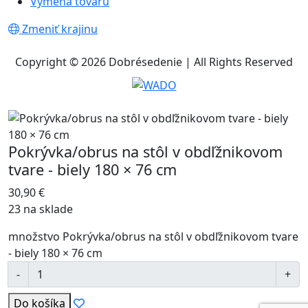
Výmena tovaru
Zmeniť krajinu
Copyright © 2026 Dobrésedenie | All Rights Reserved
Pokrývka/obrus na stôl v obdľžnikovom
tvare - biely 180 × 76 cm
30,90
€
23 na sklade
množstvo Pokrývka/obrus na stôl v obdľžnikovom tvare
- biely 180 × 76 cm
Do košíka