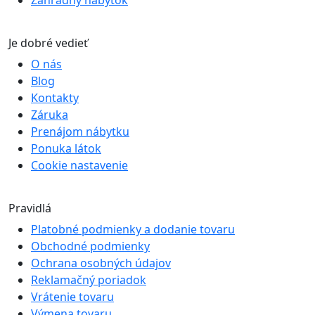
Je dobré vedieť
O nás
Blog
Kontakty
Záruka
Prenájom nábytku
Ponuka látok
Cookie nastavenie
Pravidlá
Platobné podmienky a dodanie tovaru
Obchodné podmienky
Ochrana osobných údajov
Reklamačný poriadok
Vrátenie tovaru
Výmena tovaru