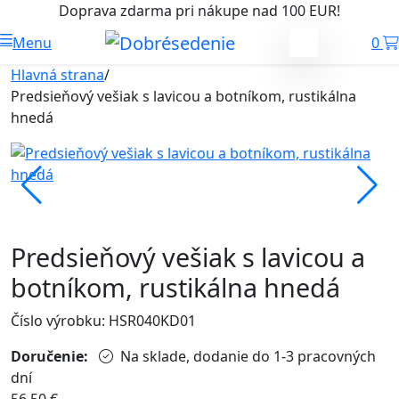
Doprava zdarma pri nákupe nad 100 EUR!
Menu
0
Hlavná strana
/
Predsieňový vešiak s lavicou a botníkom, rustikálna
hnedá
Predsieňový vešiak s lavicou a
botníkom, rustikálna hnedá
Číslo výrobku: HSR040KD01
Doručenie:
Na sklade, dodanie do 1-3 pracovných
dní