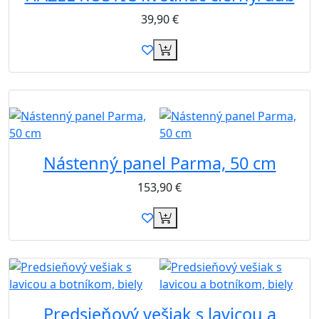
39,90
€
Novinka
Zdarma
Nástenný panel Parma, 50 cm
153,90
€
Predsieňový vešiak s lavicou a