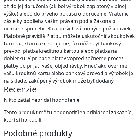
až do jej doručenia (ak bol výrobok zaplatený v plnej
výške) alebo do prvého pokusu o doručenie. Vrátenie
zásielky podlieha vašim právam podľa Zákona o
ochrane spotrebiteľa a ďalších zákonných požiadaviek.
Platobné pravidlá Platbu môžete uskutočniť akoukoľvek
formou, ktorú akceptujeme, čo môže byť bankový
prevod, platba kreditnou kartou alebo platba na
dobierku. V prípade platby vopred začneme proces
platby po prijatí vašej objednávky. Hneď ako overíme
vašu kreditnú kartu alebo bankový prevod a výrobok je
na sklade, zakúpený výrobok môže byť dodaný.
Recenzie
Nikto zatiaľ nepridal hodnotenie.
Tento produkt môžu ohodnotiť len prihlásení zákazníci,
ktorí si ho kúpili.
Podobné
produkty