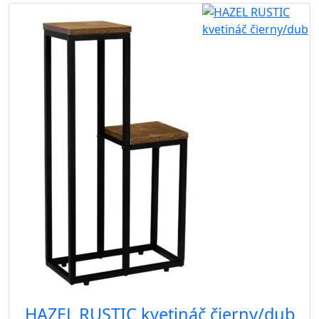
HAZEL RUSTIC kvetináč čierny/dub