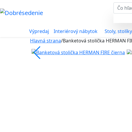
Výpredaj
Interiérový nábytok
Stoly, stolíky
Hlavná strana
/
Banketová stolička HERMAN FI