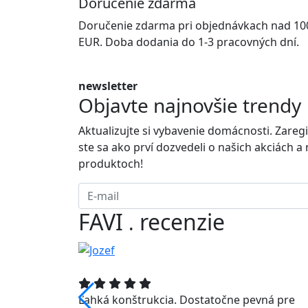
Doručenie zdarma
Doručenie zdarma pri objednávkach nad 10
EUR. Doba dodania do 1-3 pracovných dní.
newsletter
Objavte najnovšie trendy
Aktualizujte si vybavenie domácnosti. Zaregi
ste sa ako prví dozvedeli o našich akciách a
produktoch!
FAVI
recenzie
.
sú pevné a
Ľahká konštrukcia. Dostatočne pevná pre