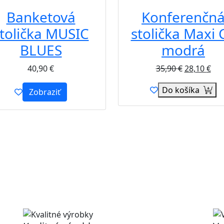
Banketová
Konferenčn
tolička MUSIC
stolička Maxi 
BLUES
modrá
40,90
€
35,90
€
28,10
€
Do košíka
Zobraziť