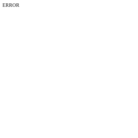
ERROR