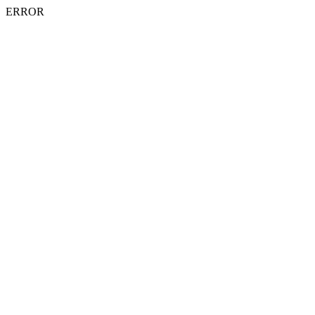
ERROR